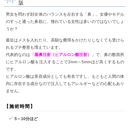
阪
男女を問わず顔全体のバランスを左右する「鼻」。女優やモデル
のすっと通った鼻筋に、憧れている女性は多いのではないでしょ
うか？
最近はメスを入れたり、高額な費用をかけたりしなくても受けら
れるプチ整形も増えています。
代表的なのは「
隆鼻注射（ヒアルロン酸注射）
」で、鼻の数箇所
にヒアルロン酸を注入することで2mm～5mmほど高くするもの
です。
ヒアルロン酸は美容成分としても有名ですし、もともと人間の体
内に存在する成分なので注入してもアレルギーなどの心配もあり
ません。
【施術時間】
5～10分ほど