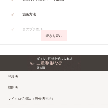
施術方法
鼻のプチ整形
二重まぶたのプチ整形
ほうれい線のプチ整形
ぱっちり目元を手に入れる二重整形なび＠大阪
頬（ほほ）のプチ整形
埋没法
切開法
口角のプチ整形
マイクロ切開法（部分切開法）
あごのプチ整形