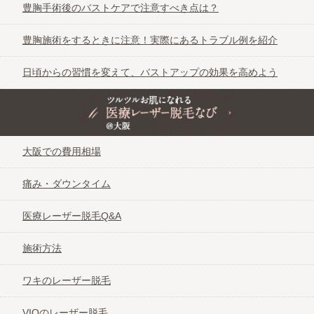
豊胸手術後のバストケアで注意すべき点は？
豊胸施術をするときに注意！実際にあるトラブル例を紹介
日頃からの習慣を変えて、バストアップの効果を高めよう
ツルツルお肌になれる医療レーザー脱毛なび＠大阪
大阪での費用相場
痛み・ダウンタイム
医療レーザー脱毛Q&A
施術方法
ワキのレーザー脱毛
VIOのレーザー脱毛