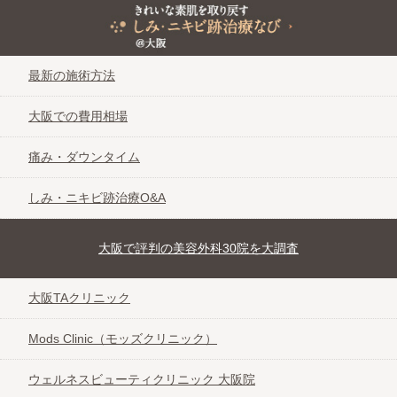
きれいな素肌を取り戻す しみ・ニキビ跡治療なび＠大阪
最新の施術方法
大阪での費用相場
痛み・ダウンタイム
しみ・ニキビ跡治療O&A
大阪で評判の美容外科30院を大調査
大阪TAクリニック
Mods Clinic（モッズクリニック）
ウェルネスビューティクリニック 大阪院