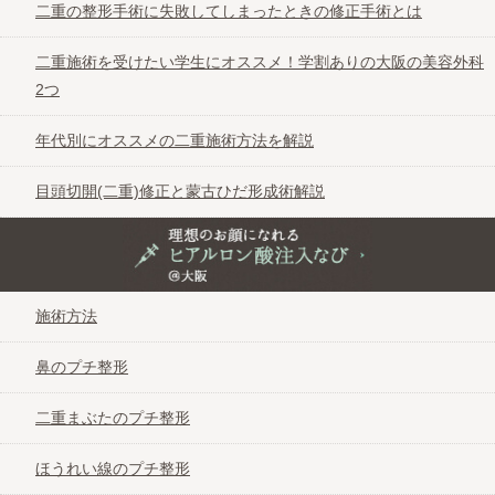
二重の整形手術に失敗してしまったときの修正手術とは
二重施術を受けたい学生にオススメ！学割ありの大阪の美容外科
2つ
年代別にオススメの二重施術方法を解説
目頭切開(二重)修正と蒙古ひだ形成術解説
理想のお顔になれるヒアルロン酸注入なび＠大阪
施術方法
鼻のプチ整形
二重まぶたのプチ整形
ほうれい線のプチ整形