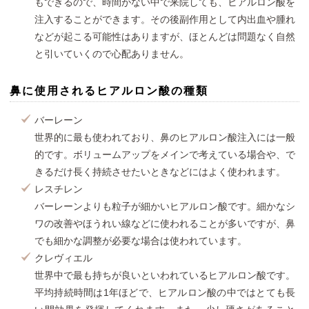
もできるので、時間がない中で来院しても、ヒアルロン酸を
注入することができます。その後副作用として内出血や腫れ
などが起こる可能性はありますが、ほとんどは問題なく自然
と引いていくので心配ありません。
鼻に使用されるヒアルロン酸の種類
バーレーン
世界的に最も使われており、鼻のヒアルロン酸注入には一般
的です。ボリュームアップをメインで考えている場合や、で
きるだけ長く持続させたいときなどにはよく使われます。
レスチレン
バーレーンよりも粒子が細かいヒアルロン酸です。細かなシ
ワの改善やほうれい線などに使われることが多いですが、鼻
でも細かな調整が必要な場合は使われています。
クレヴィエル
世界中で最も持ちが良いといわれているヒアルロン酸です。
平均持続時間は1年ほどで、ヒアルロン酸の中ではとても長