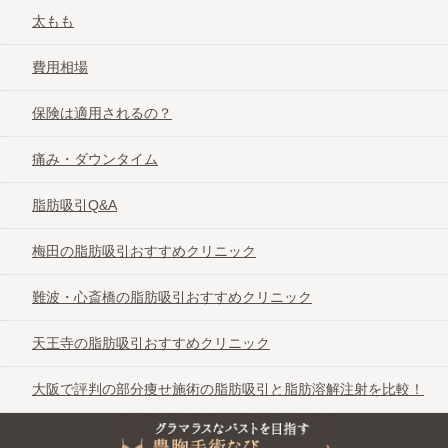
太もも
費用相場
保険は適用されるの？
痛み・ダウンタイム
脂肪吸引Q&A
梅田の脂肪吸引おすすめクリニック
難波・心斎橋の脂肪吸引おすすめクリニック
天王寺の脂肪吸引おすすめクリニック
大阪で評判の部分痩せ施術の脂肪吸引と脂肪溶解注射を比較！
グラマラスなバストを目指す豊胸手術なび＠大阪