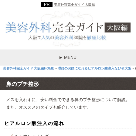
美容外科完全ガイド 大阪編
MENU
美容外科完全ガイド 大阪編HOME
»
理想のお顔になれるヒアルロン酸注入なび＠大阪
»
鼻のプチ整形
メスを入れずに、安い料金でできる鼻のプチ整形について解説。
また、オススメのタイプも紹介しています。
ヒアルロン酸注入の流れ