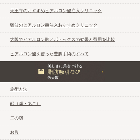
天王寺のおすすめヒアルロン酸注入クリニック
難波のヒアルロン酸注入おすすめクリニック
大阪でヒアルロン酸とボトックスの効果と費用を比較
ヒアルロン酸を使った豊胸手術のすべて
美しさに差をつける脂肪吸引なび＠大阪
施術方法
顔（頬・あご）
二の腕
お腹