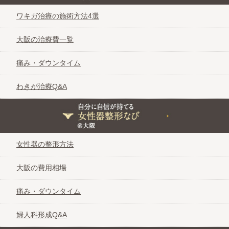
ワキガ治療の施術方法4選
大阪の治療費一覧
痛み・ダウンタイム
わきが治療Q&A
自分に自信が持てる女性器整形なび＠大阪
女性器の整形方法
大阪の費用相場
痛み・ダウンタイム
婦人科形成Q&A