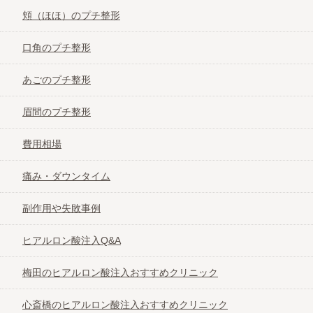
頬（ほほ）のプチ整形
口角のプチ整形
あごのプチ整形
眉間のプチ整形
費用相場
痛み・ダウンタイム
副作用や失敗事例
ヒアルロン酸注入Q&A
梅田のヒアルロン酸注入おすすめクリニック
心斎橋のヒアルロン酸注入おすすめクリニック