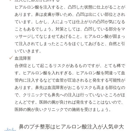
ヒアルロン酸を注入すると、凸凹した状態に仕上がることが
あります。鼻は皮膚が厚いため、凸凹は出にくい部位とされ
ています。しかし、人によっては仕上がりの凸凹が気になる
こともあるでしょう。対策としては、凸凹している部分をマ
ッサージしてなじませてあげること。ヒアルロン酸が固まっ
て注入されてしまったところをほぐしてあげると、自然と引
いていきます。
血流障害
合併症として起こるリスクがあるものですが、とても稀で
す。ヒアルロン酸を入れすぎる、ヒアルロン酸を間違って血
管内に注入するなどで血管が圧迫されると発生する可能性が
あります。鼻先は血流障害がおこるリスクも高まる部位なの
で、クリニックでも鼻先への注入は行っていないところがほ
とんどです。医師の腕が良ければ発生することはないので、
医師の腕が良いクリニックでの施術を受けましょう。
鼻のプチ整形はヒアルロン酸注入が人気＠大