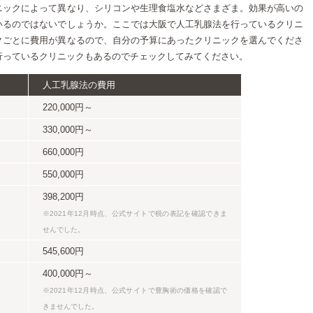
ニックによって異なり、シリコンや生理食塩水などさまざま。効果が高いの
いるのではないでしょうか。ここでは大阪で人工乳腺法を行っているクリニ
クごとに費用が異なるので、自分の予算にあったクリニックを選んでくださ
行っているクリニックもあるのでチェックしてみてください。
人工乳腺法の費用
220,000円～
330,000円～
660,000円
550,000円
398,200円
※2021年12月時点、公式サイトで税の表記を確認できま
せんでした。
545,600円
400,000円～
※2021年12月時点、公式サイトで豊胸術の価格を確認で
きませんでした。