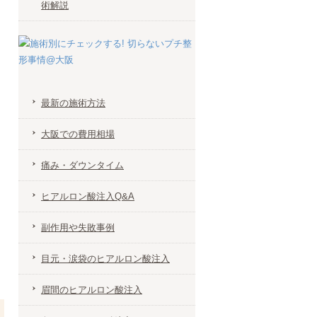
術解説
最新の施術方法
大阪での費用相場
痛み・ダウンタイム
ヒアルロン酸注入Q&A
副作用や失敗事例
目元・涙袋のヒアルロン酸注入
眉間のヒアルロン酸注入