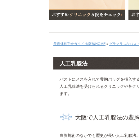
美容外科完全ガイド 大阪編HOME
»
グラマラスなバス
人工乳腺法
バストにメスを入れて豊胸バッグを挿入す
人工乳腺法を受けられるクリニックや各ク
ます。
大阪で人工乳腺法の豊
豊胸施術のなかでも歴史が長い人工乳腺法