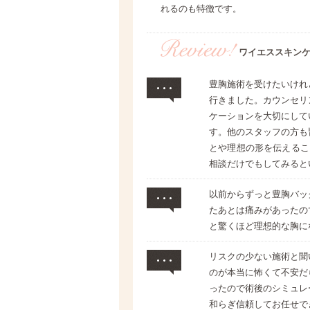
れるのも特徴です。
ワイエススキン
豊胸施術を受けたいけれ
行きました。カウンセリ
ケーションを大切にして
す。他のスタッフの方も
とや理想の形を伝えるこ
相談だけでもしてみると
以前からずっと豊胸バッ
たあとは痛みがあったの
と驚くほど理想的な胸に
リスクの少ない施術と聞
のが本当に怖くて不安だ
ったので術後のシミュレ
和らぎ信頼してお任せで