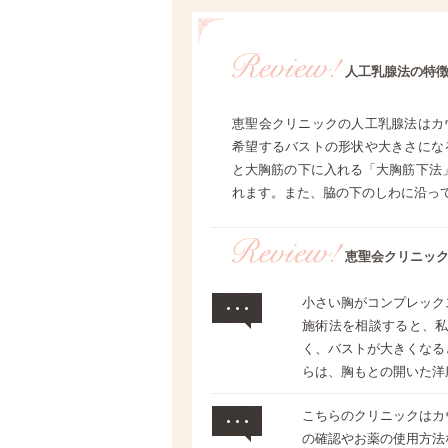
人工乳腺法の特
恵聖会クリニックの人工乳腺法はカ
希望するバストの形状や大きさにな
と大胸筋の下に入れる「大胸筋下法
れます。また、脇の下のしわに沿っ
恵聖会クリニッ
小さい胸がコンプレック
施術法を相談すると、
く、バストが大きくなる
らは、胸もとの開いた洋
こちらのクリニックはカ
の確認やお薬の使用方法