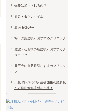
保険は適用されるの？
痛み・ダウンタイム
脂肪吸引Q&A
梅田の脂肪吸引おすすめクリニック
難波・心斎橋の脂肪吸引おすすめク
リニック
天王寺の脂肪吸引おすすめクリニッ
ク
大阪で評判の部分痩せ施術の脂肪吸
引と脂肪溶解注射を比較！