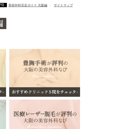
美容外科完全ガイド 大阪編
|
サイトマップ