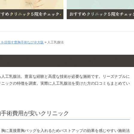
トを目指す豊胸手術なび＠大阪
»
人工乳腺法
る人工乳腺法。豊富な経験と高度な技術が必要な施術です。リーズナブルに
リニックの特徴を調査。実際に人工乳腺法を受けた方の口コミもまとめてい
胸手術費用が安いクリニック
。胸に直接豊胸バッグを入れるためバストアップの効果を感じやすい施術法