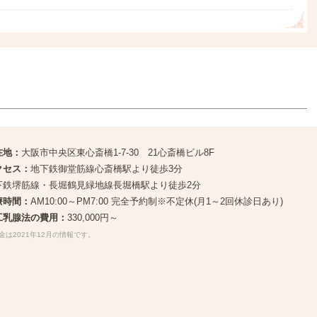
在地：
大阪市中央区東心斎橋1-7-30 21心斎橋ビル8F
クセス：
地下鉄御堂筋線心斎橋駅より徒歩3分
下鉄堺筋線・長堀鶴見緑地線長堀橋駅より徒歩2分
療時間：
AM10:00～PM7:00 完全予約制※不定休(月1～2回休診日あり)
工乳腺法の費用：
330,000円～
金は2021年12月の情報です。