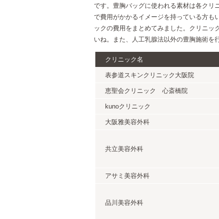
です。豊胸バッグに使われる素材は各クリ
で費用がかかるイメージを持っている方も
ックの費用をまとめてみました。クリニッ
いね。また、人工乳腺法以外の豊胸施術を
クリニック名
表参道スキンクリニック大阪院
恵聖会クリニック 心斎橋院
kunoクリニック
大阪雅美容外科
共立美容外科
アサミ美容外科
品川美容外科