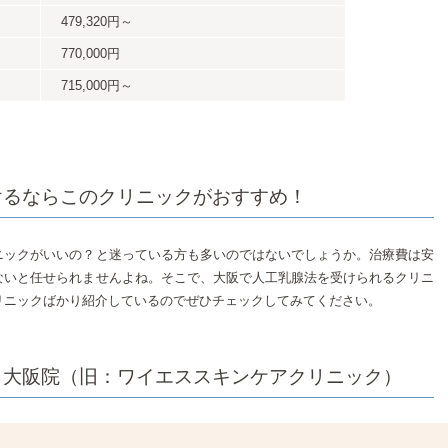
479,320円～
770,000円
715,000円～
けるならこのクリニックがおすすめ！
ニックがいいの？と迷っている方も多いのではないでしょうか。治療費は安
ないと任せられませんよね。そこで、大阪で人工乳腺法を受けられるクリニ
リニックばかり紹介しているのでぜひチェックしてみてください。
ク大阪院（旧：ワイエススキンケアクリニック）