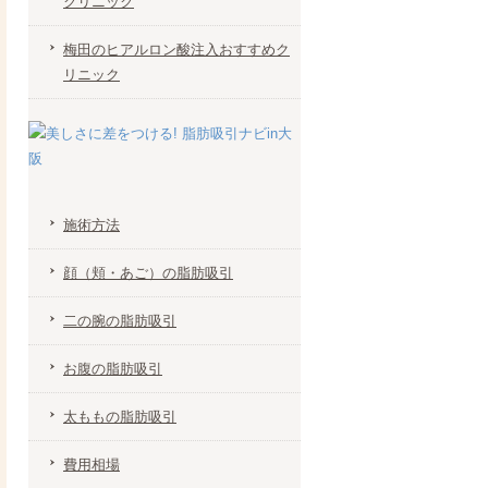
クリニック
梅田のヒアルロン酸注入おすすめク
リニック
施術方法
顔（頬・あご）の脂肪吸引
二の腕の脂肪吸引
お腹の脂肪吸引
太ももの脂肪吸引
費用相場