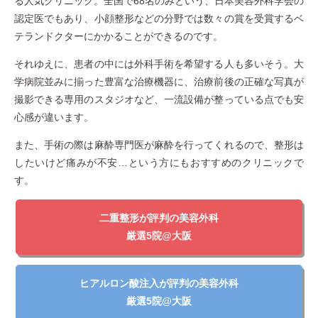
る人気クリニック。全国で68名のみという、日本美容外科学会の
認定医でもあり、小顔整形などの分野では数々の賞を受賞するベ
テランドクターにかかることができるのです。
それゆえに、患者の中には外科手術を希望する人も多いそう。大
学病院並みに揃った豊富な治療機器に、治療前後の正確な写真が
撮影できる専用のスタジオなど、一流設備が整っている点でも安
心感が違います。
また、手術の際は麻酔専門医が麻酔を行ってくれるので、整形は
したいけど痛みが不安…という方にもおすすめのクリニックで
す。
二重整形が評判の美容外科
厳選5院@大阪
ヒアルロン酸注入が評判の美容外科
厳選5院@大阪