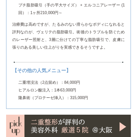
プチ脂肪吸引（手の平大サイズ） + エルコニアレーザー (1
回）：1ヶ所210,000円～
治療費は高めですが、たるみのない滑らかなボディになれると
評判なのが、ヴェリテの脂肪吸引。術後のトラブルを防ぐため
のレーザー照射と、3層に分けての丁寧な脂肪吸引で、皮膚に
張りのある美しい仕上がりを実感できるそうですよ。
【その他の人気メニュー】
二重埋没法（2点留め）：84,000円
ヒアルロン酸注入：1本63,000円
隆鼻術（プロテーゼ挿入）：315,000円