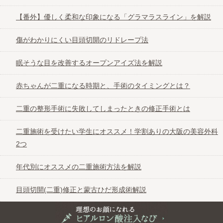
【番外】優しく柔和な印象になる「グラマラスライン」を解説
城本クリニック
傷がわかりにくい目頭切開のリドレープ法
心斎橋コムロ美容外科
眠そうな目を改善するオープンアイズ法を解説
心斎橋中央クリニック
赤ちゃんが二重になる時期と、手術のタイミングとは？
二重の整形手術に失敗してしまったときの修正手術とは
聖心美容クリニック
二重施術を受けたい学生にオススメ！学割ありの大阪の美容外科
ソノクリニック
2つ
年代別にオススメの二重施術方法を解説
高須クリニック
目頭切開(二重)修正と蒙古ひだ形成術解説
立花クリニック
理想のお顔になれるヒアルロン酸注入なび＠大阪