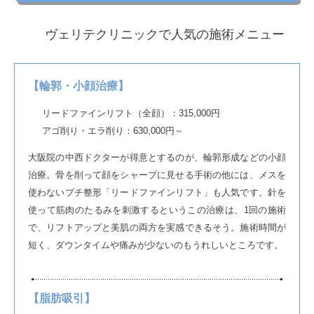
ヴェリテクリニックで人気の施術メニュー
【輪郭・小顔治療】
リードファインリフト（全顔）：315,000円
アゴ削り・エラ削り：630,000円～
大阪院の中西ドクターが得意とするのが、輪郭形成などの小顔
治療。骨を削って顔をシャープに見せる手術の他には、メスを
使わないプチ整形「リードファインリフト」も人気です。針を
使って筋肉のたるみを刺激するというこの治療は、1回の施術
で、リフトアップと美肌の両方を実感できるそう。施術時間が
短く、ダウンタイムや痛みが少ないのもうれしいところです。
【脂肪吸引】