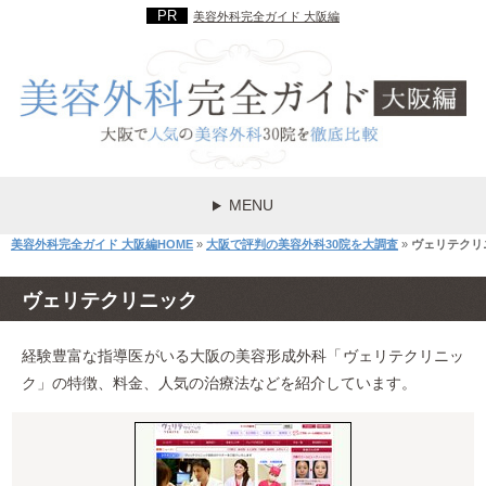
美容外科完全ガイド 大阪編
MENU
美容外科完全ガイド 大阪編HOME
»
大阪で評判の美容外科30院を大調査
»
ヴェリテクリ
ヴェリテクリニック
経験豊富な指導医がいる大阪の美容形成外科「ヴェリテクリニッ
ク」の特徴、料金、人気の治療法などを紹介しています。