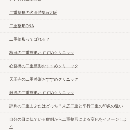
二重整形の名医特集in大阪
恵聖会クリニック
二重整形Q&A
共立美容外科
二重整形ってばれる？
kunoクリニック
梅田の二重整形おすすめクリニック
心斎橋の二重整形おすすめクリニック
こまちクリニック
天王寺の二重整形おすすめクリニック
品川美容外科
難波の二重整形おすすめクリニック
湘南美容外科
評判の二重まぶたはどっち？末広二重と平行二重の印象の違い
自分の目に似ている症例から二重整形による変化をイメージしよ
ジョウクリニック
う