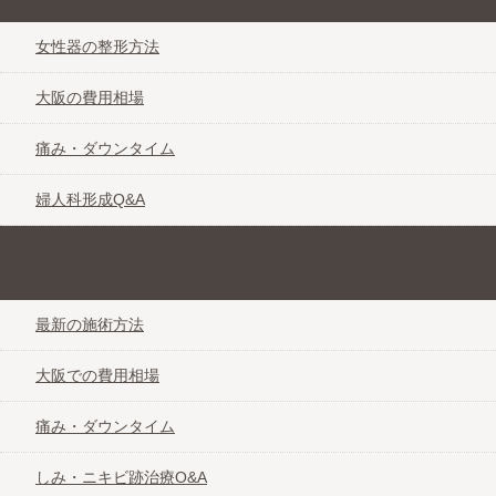
女性器の整形方法
大阪の費用相場
痛み・ダウンタイム
婦人科形成Q&A
きれいな素肌を取り戻す しみ・ニキビ跡治療なび＠大阪
最新の施術方法
大阪での費用相場
痛み・ダウンタイム
しみ・ニキビ跡治療O&A