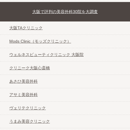
大阪で評判の美容外科30院を大調査
大阪TAクリニック
Mods Clinic（モッズクリニック）
ウェルネスビューティクリニック 大阪院
クリニーク大阪心斎橋
あさひ美容外科
アサミ美容外科
ヴェリテクリニック
うまみ美容クリニック