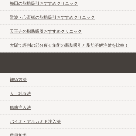
梅田の脂肪吸引おすすめクリニック
難波・心斎橋の脂肪吸引おすすめクリニック
天王寺の脂肪吸引おすすめクリニック
大阪で評判の部分痩せ施術の脂肪吸引と脂肪溶解注射を比較！
グラマラスなバストを目指す豊胸手術なび＠大阪
施術方法
人工乳腺法
脂肪注入法
バイオ・アルカミド注入法
費用相場