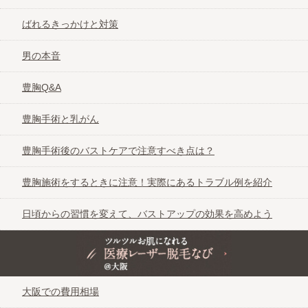
ばれるきっかけと対策
男の本音
豊胸Q&A
豊胸手術と乳がん
豊胸手術後のバストケアで注意すべき点は？
豊胸施術をするときに注意！実際にあるトラブル例を紹介
日頃からの習慣を変えて、バストアップの効果を高めよう
ツルツルお肌になれる医療レーザー脱毛なび＠大阪
大阪での費用相場