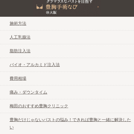
グラマラスなバストを目指す豊胸手術なび＠大阪
施術方法
人工乳腺法
脂肪注入法
バイオ・アルカミド注入法
費用相場
痛み・ダウンタイム
梅田のおすすめ豊胸クリニック
豊胸だけじゃないバストの悩み！できれば豊胸と一緒に解決した
い