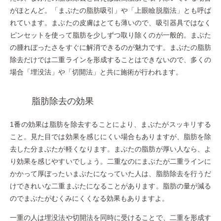
がほとんど。「まぶたの脂肪吸引」や「上眼瞼脱脂法」とも呼ば
れています。まぶたの皮膚はとても薄いので、吸引器具ではなく
ピンセットを使って脂肪を少しずつ取り除くのが一般的。まぶた
の腫れぼったさをすぐに解消できるのが魅力です。まぶたの脂肪
除去だけでは二重ラインを形成することはできないので、多くの
場合「埋没法」や「切開法」と共に施術が行われます。
脂肪除去の効果
1番の効果は脂肪を除去することにより、まぶたがスッキリする
こと。見た目では効果を感じにくい場合もありますが、脂肪を除
去した分まぶたが軽くなります。まぶたの脂肪が厚い人なら、よ
り効果を感じやすいでしょう。二重なのにまぶたが二重ラインに
かかって厚ぼったいまぶたになっていた人は、脂肪除去を行うだ
けできれいな二重まぶたになることがあります。脂肪の量が減る
のでまぶたがむくみにくくなる効果もありますよ。
一重の人は埋没法や切開法を同時に受けることで、二重を形成す