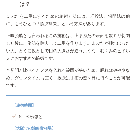
は？
まぶたを二重にするための施術方法には、埋没法、切開法の他
に、もうひとつ「脂肪除去」という方法があります。
上瞼脱脂とも言われるこの施術は、上まぶたの表面を数ミリ切開
した後に、脂肪を除去して二重を作ります。まぶたが腫れぼった
い人、とくに夜と朝で目の大きさが違うような、むくみのヒドい
人におすすめの施術です。
全切開と比べるとメスを入れる範囲が狭いため、腫れはやや少な
め。ダウンタイムも短く、抜糸は手術の翌々日に行うことが可能
です。
【施術時間】
40～60分ほど
【大阪での治療費相場】