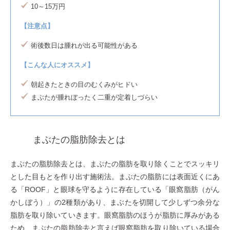
10～15万円
【注意点】
術後数日は腫れが出る可能性がある
【こんな人にオススメ】
朝起きたときの目のむくみがヒドい
まぶたが腫れぼったく二重が定着しづらい
まぶたの脂肪除去とは
まぶたの脂肪除去とは、まぶたの脂肪を取り除くことでスッキリ
とした目もとを作り出す施術法。まぶたの脂肪には表面近くにあ
る「ROOF」と眼球を守るように存在している「眼窩脂肪（がん
かしぼう）」の2種類があり、まぶたを切開して少しずつ余分な
脂肪を取り除いていきます。眼窩脂肪のほうが脂肪に厚みがある
ため、まぶたの脂肪除去と言えば眼窩脂肪を取り除いている場合