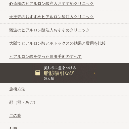
心斎橋のヒアルロン酸注入おすすめクリニック
天王寺のおすすめヒアルロン酸注入クリニック
難波のヒアルロン酸注入おすすめクリニック
大阪でヒアルロン酸とボトックスの効果と費用を比較
ヒアルロン酸を使った豊胸手術のすべて
美しさに差をつける脂肪吸引なび＠大阪
施術方法
顔（頬・あご）
二の腕
お腹