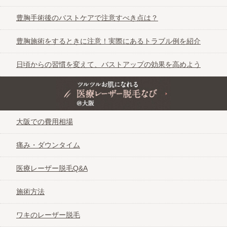
豊胸手術後のバストケアで注意すべき点は？
豊胸施術をするときに注意！実際にあるトラブル例を紹介
日頃からの習慣を変えて、バストアップの効果を高めよう
ツルツルお肌になれる医療レーザー脱毛なび＠大阪
大阪での費用相場
痛み・ダウンタイム
医療レーザー脱毛Q&A
施術方法
ワキのレーザー脱毛