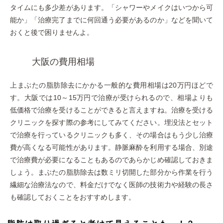
タイムにも多少差があります。「シャワーやメイクはいつから可
能か」「治療完了までに何回通う必要があるのか」などを聞いて
おくと後で困りませんよ。
大阪の費用相場
上まぶたの脂肪除去にかかる一般的な費用相場は20万円ほどで
す。大阪では10～15万円で治療が受けられるので、相場よりも
低価格で治療を受けることができると言えますね。治療を受ける
クリニックを探す際の参考にしてみてください。埋没法とセット
で治療を行っているクリニックも多く、その場合はもう少し治療
費が高くなる可能性があります。静脈麻酔を利用する場合、別途
で治療費が必要になることもあるのであらかじめ確認しておきま
しょう。まぶたの脂肪除去は数ミリ切開した部分から作業を行う
繊細な治療法なので、料金だけでなく医師の技術力や経験の長さ
も確認しておくことをおすすめします。