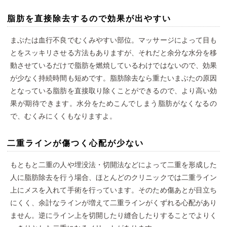
脂肪を直接除去するので効果が出やすい
まぶたは血行不良でむくみやすい部位。マッサージによって目も
とをスッキリさせる方法もありますが、それだと余分な水分を移
動させているだけで脂肪を燃焼しているわけではないので、効果
が少なく持続時間も短めです。脂肪除去なら重たいまぶたの原因
となっている脂肪を直接取り除くことができるので、より高い効
果が期待できます。水分をためこんでしまう脂肪がなくなるの
で、むくみにくくもなりますよ。
二重ラインが傷つく心配が少ない
もともと二重の人や埋没法・切開法などによって二重を形成した
人に脂肪除去を行う場合、ほとんどのクリニックでは二重ライン
上にメスを入れて手術を行っています。そのため傷あとが目立ち
にくく、余計なラインが増えて二重ラインがくずれる心配があり
ません。逆にライン上を切開したり縫合したりすることでよりく