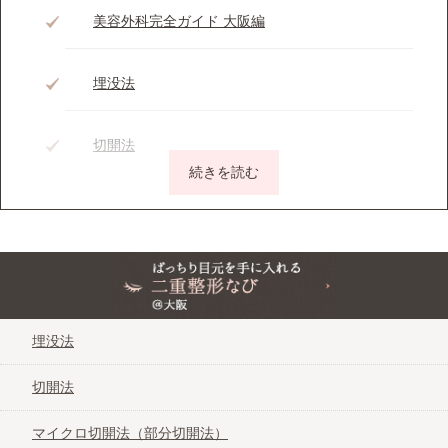
美容外科完全ガイド 大阪編
埋没法
切開法
マイクロ切開法（部分切開法）
脂肪除去
ぱっちり目元を手に入れる二重整形なび＠大阪
番外：眼瞼下垂
埋没法
切開法
二重整形の費用が安い大阪のクリニック
マイクロ切開法（部分切開法）