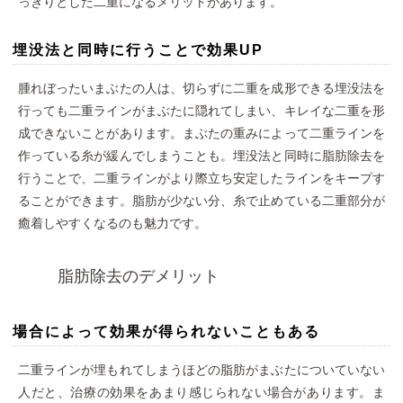
っきりとした二重になるメリットがあります。
埋没法と同時に行うことで効果UP
腫れぼったいまぶたの人は、切らずに二重を成形できる埋没法を
行っても二重ラインがまぶたに隠れてしまい、キレイな二重を形
成できないことがあります。まぶたの重みによって二重ラインを
作っている糸が緩んでしまうことも。埋没法と同時に脂肪除去を
行うことで、二重ラインがより際立ち安定したラインをキープす
ることができます。脂肪が少ない分、糸で止めている二重部分が
癒着しやすくなるのも魅力です。
脂肪除去のデメリット
場合によって効果が得られないこともある
二重ラインが埋もれてしまうほどの脂肪がまぶたについていない
人だと、治療の効果をあまり感じられない場合があります。ま