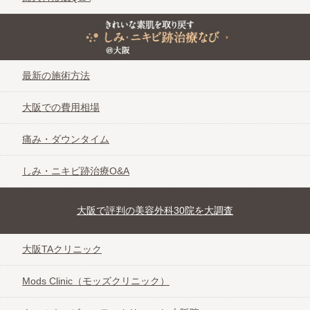
きれいな素肌を取り戻す しみ・ニキビ跡治療なび＠大阪
最新の施術方法
大阪での費用相場
痛み・ダウンタイム
しみ・ニキビ跡治療O&A
大阪で評判の美容外科30院を大調査
大阪TAクリニック
Mods Clinic（モッズクリニック）