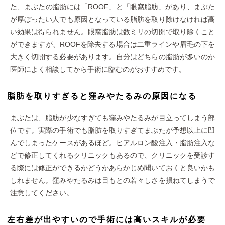
た、まぶたの脂肪には「ROOF」と「眼窩脂肪」があり、まぶた
が厚ぼったい人でも原因となっている脂肪を取り除けなければ高
い効果は得られません。眼窩脂肪は数ミリの切開で取り除くこと
ができますが、ROOFを除去する場合は二重ラインや眉毛の下を
大きく切開する必要があります。自分はどちらの脂肪が多いのか
医師によく相談してから手術に臨むのがおすすめです。
脂肪を取りすぎると窪みやたるみの原因になる
まぶたは、脂肪が少なすぎても窪みやたるみが目立ってしまう部
位です。実際の手術でも脂肪を取りすぎてまぶたが予想以上に凹
んでしまったケースがあるほど。ヒアルロン酸注入・脂肪注入な
どで修正してくれるクリニックもあるので、クリニックを受診す
る際には修正ができるかどうかあらかじめ聞いておくと良いかも
しれません。窪みやたるみは目もとの若々しさを損ねてしまうで
注意してください。
左右差が出やすいので手術には高いスキルが必要