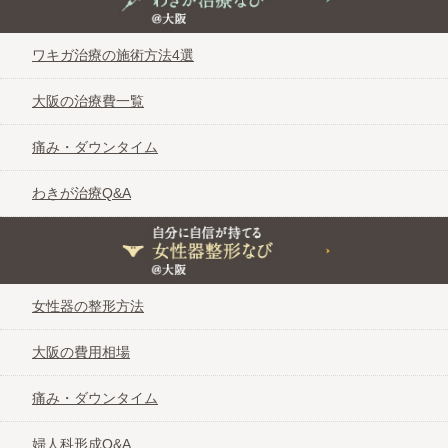
ワキガ治療の施術方法4選
大阪の治療費一覧
痛み・ダウンタイム
わきが治療Q&A
自分に自信が持てる女性器整形なび＠大阪
女性器の整形方法
大阪の費用相場
痛み・ダウンタイム
婦人科形成Q&A