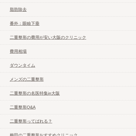
費用相場
脂肪除去
ダウンタイム
番外：眼瞼下垂
二重整形の費用が安い大阪のクリニック
メンズの二重整形
費用相場
二重整形の名医特集in大阪
ダウンタイム
二重整形Q&A
メンズの二重整形
二重整形の名医特集in大阪
二重整形ってばれる？
二重整形Q&A
梅田の二重整形おすすめクリニック
二重整形ってばれる？
心斎橋の二重整形おすすめクリニック
梅田の二重整形おすすめクリニック