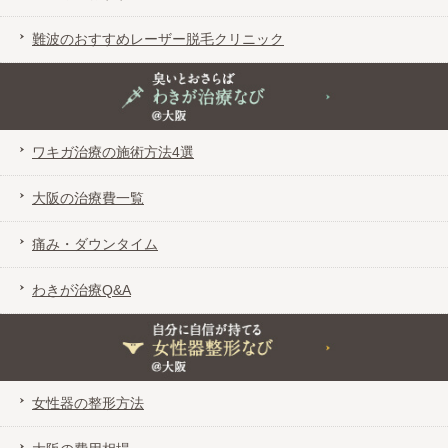
難波のおすすめレーザー脱毛クリニック
臭いとおさらば わきが治療なび＠大阪
ワキガ治療の施術方法4選
大阪の治療費一覧
痛み・ダウンタイム
わきが治療Q&A
自分に自信が持てる女性器整形なび＠大阪
女性器の整形方法