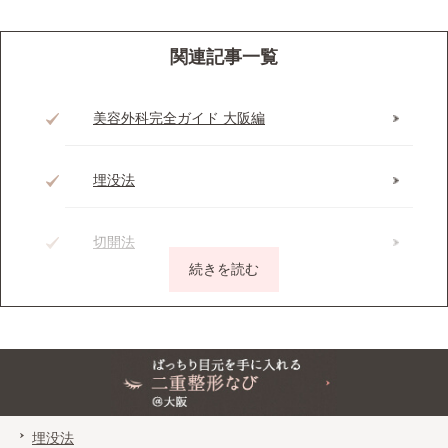
関連記事一覧
美容外科完全ガイド 大阪編
埋没法
切開法
マイクロ切開法（部分切開法）
脂肪除去
ぱっちり目元を手に入れる二重整形なび＠大阪
番外：眼瞼下垂
埋没法