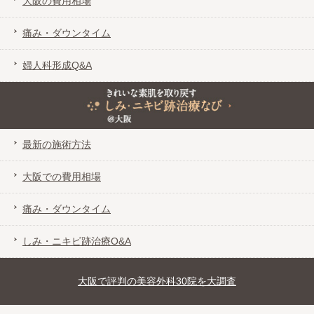
大阪の費用相場
痛み・ダウンタイム
婦人科形成Q&A
きれいな素肌を取り戻す しみ・ニキビ跡治療なび＠大阪
最新の施術方法
大阪での費用相場
痛み・ダウンタイム
しみ・ニキビ跡治療O&A
大阪で評判の美容外科30院を大調査