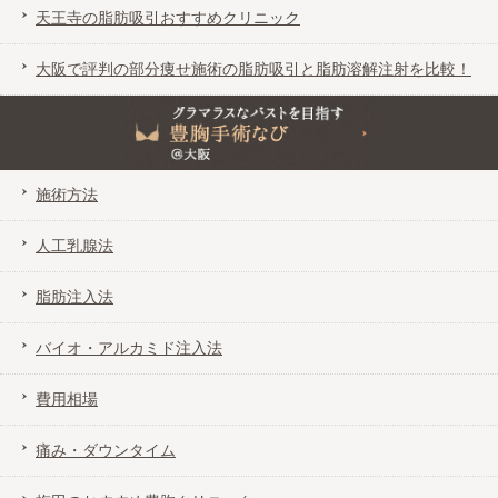
天王寺の脂肪吸引おすすめクリニック
大阪で評判の部分痩せ施術の脂肪吸引と脂肪溶解注射を比較！
グラマラスなバストを目指す豊胸手術なび＠大阪
施術方法
人工乳腺法
脂肪注入法
バイオ・アルカミド注入法
費用相場
痛み・ダウンタイム