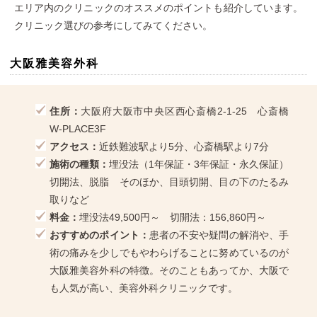
エリア内のクリニックのオススメのポイントも紹介しています。
クリニック選びの参考にしてみてください。
大阪雅美容外科
住所：
大阪府大阪市中央区西心斎橋2-1-25 心斎橋
W-PLACE3F
アクセス：
近鉄難波駅より5分、心斎橋駅より7分
施術の種類：
埋没法（1年保証・3年保証・永久保証）
切開法、脱脂 そのほか、目頭切開、目の下のたるみ
取りなど
料金：
埋没法49,500円～ 切開法：156,860円～
おすすめのポイント：
患者の不安や疑問の解消や、手
術の痛みを少しでもやわらげることに努めているのが
大阪雅美容外科の特徴。そのこともあってか、大阪で
も人気が高い、美容外科クリニックです。