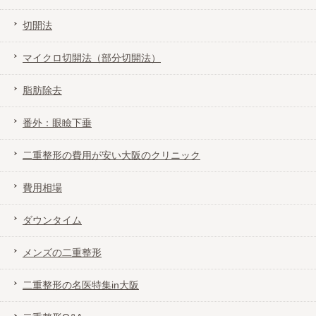
切開法
二重整形の費用が安い大阪のクリニック
マイクロ切開法（部分切開法）
費用相場
脂肪除去
ダウンタイム
番外：眼瞼下垂
二重整形の費用が安い大阪のクリニック
メンズの二重整形
費用相場
二重整形の名医特集in大阪
ダウンタイム
二重整形Q&A
メンズの二重整形
二重整形の名医特集in大阪
二重整形ってばれる？