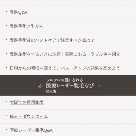
豊胸Q&A
豊胸手術と乳がん
豊胸手術後のバストケアで注意すべき点は？
豊胸施術をするときに注意！実際にあるトラブル例を紹介
日頃からの習慣を変えて、バストアップの効果を高めよう
ツルツルお肌になれる医療レーザー脱毛なび＠大阪
大阪での費用相場
痛み・ダウンタイム
医療レーザー脱毛Q&A