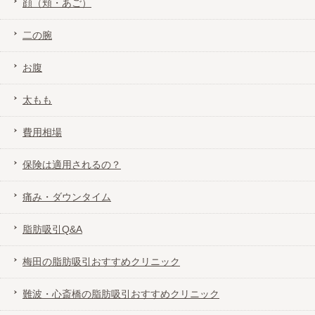
顔（頬・あご）
二の腕
お腹
太もも
費用相場
保険は適用されるの？
痛み・ダウンタイム
脂肪吸引Q&A
梅田の脂肪吸引おすすめクリニック
難波・心斎橋の脂肪吸引おすすめクリニック