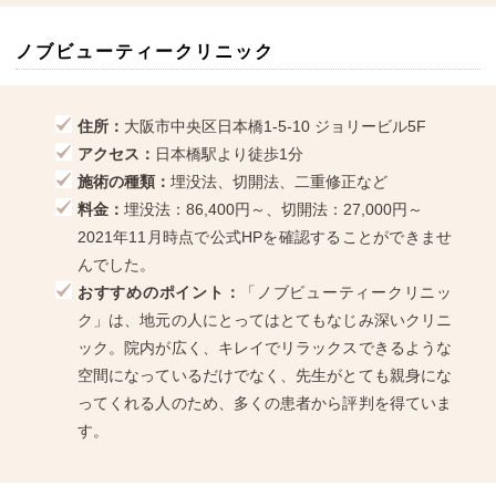
ノブビューティークリニック
住所：
大阪市中央区日本橋1-5-10 ジョリービル5F
アクセス：
日本橋駅より徒歩1分
施術の種類：
埋没法、切開法、二重修正など
料金：
埋没法：86,400円～、切開法：27,000円～
2021年11月時点で公式HPを確認することができませ
んでした。
おすすめのポイント：
「ノブビューティークリニッ
ク」は、地元の人にとってはとてもなじみ深いクリニ
ック。院内が広く、キレイでリラックスできるような
空間になっているだけでなく、先生がとても親身にな
ってくれる人のため、多くの患者から評判を得ていま
す。