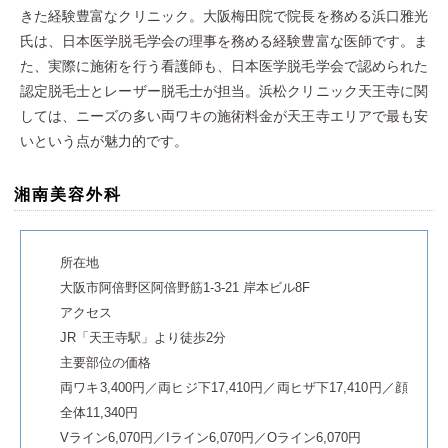
きた経験豊富なクリニック。大阪梅田院で院長を務める浜口雅光
氏は、日本医学脱毛学会の理事を務める経験豊富な医師です。ま
た、実際に施術を行う看護師も、日本医学脱毛学会で認められた
認定脱毛士とレーザー脱毛士が担当。浜松クリニック天王寺に関
しては、ニーズの多い両ワキの施術料金が天王寺エリアで最も安
いという点が魅力的です。
湘南美容外科
所在地
大阪市阿倍野区阿倍野筋1-3-21 岸本ビル8F
アクセス
JR「天王寺駅」より徒歩2分
主要部位の価格
両ワキ3,400円／両ヒジ下17,410円／両ヒザ下17,410円／顔
全体11,340円
Vライン6,070円／Iライン6,070円／Oライン6,070円