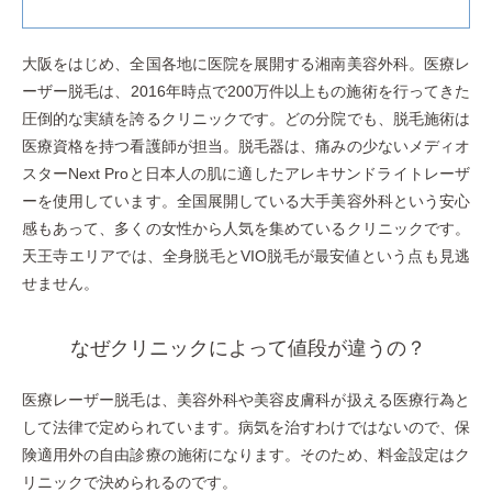
大阪をはじめ、全国各地に医院を展開する湘南美容外科。医療レ
ーザー脱毛は、2016年時点で200万件以上もの施術を行ってきた
圧倒的な実績を誇るクリニックです。どの分院でも、脱毛施術は
医療資格を持つ看護師が担当。脱毛器は、痛みの少ないメディオ
スターNext Proと日本人の肌に適したアレキサンドライトレーザ
ーを使用しています。全国展開している大手美容外科という安心
感もあって、多くの女性から人気を集めているクリニックです。
天王寺エリアでは、全身脱毛とVIO脱毛が最安値という点も見逃
せません。
なぜクリニックによって値段が違うの？
医療レーザー脱毛は、美容外科や美容皮膚科が扱える医療行為と
して法律で定められています。病気を治すわけではないので、保
険適用外の自由診療の施術になります。そのため、料金設定はク
リニックで決められるのです。