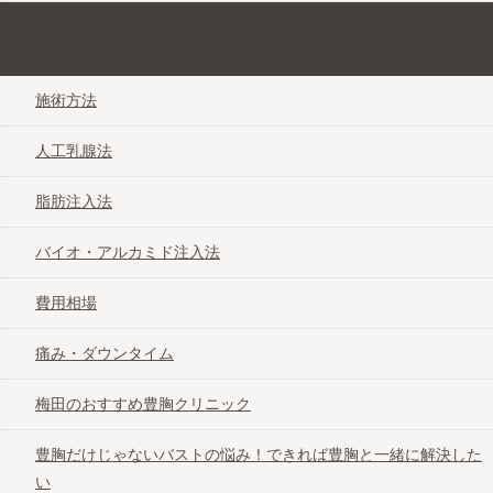
グラマラスなバストを目指す豊胸手術なび＠大阪
施術方法
人工乳腺法
脂肪注入法
バイオ・アルカミド注入法
費用相場
痛み・ダウンタイム
梅田のおすすめ豊胸クリニック
豊胸だけじゃないバストの悩み！できれば豊胸と一緒に解決した
い