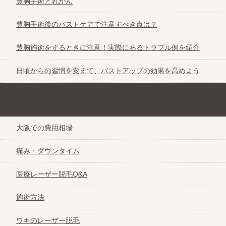
豊胸手術と乳がん
豊胸手術後のバストケアで注意すべき点は？
豊胸施術をするときに注意！実際にあるトラブル例を紹介
日頃からの習慣を変えて、バストアップの効果を高めよう
ツルツルお肌になれる医療レーザー脱毛なび＠大阪
大阪での費用相場
痛み・ダウンタイム
医療レーザー脱毛Q&A
施術方法
ワキのレーザー脱毛