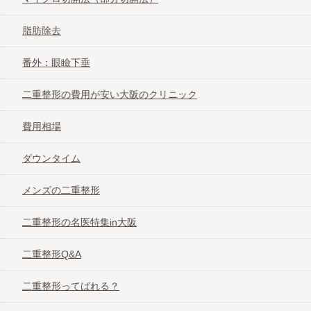
腕のレーザー脱毛
脂肪除去
脚のレーザー脱毛
番外：眼瞼下垂
二重整形の費用が安い大阪のクリニック
顔のレーザー脱毛
費用相場
全身のレーザー脱毛
ダウンタイム
梅田のおすすめ医療レーザー脱毛クリニック
メンズの二重整形
二重整形の名医特集in大阪
心斎橋のおすすめレーザー脱毛クリニック
二重整形Q&A
天王寺のおすすめレーザー脱毛クリニック
二重整形ってばれる？