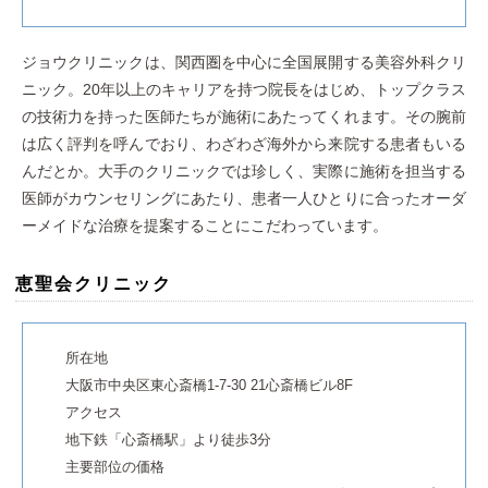
ジョウクリニックは、関西圏を中心に全国展開する美容外科クリ
ニック。20年以上のキャリアを持つ院長をはじめ、トップクラス
の技術力を持った医師たちが施術にあたってくれます。その腕前
は広く評判を呼んでおり、わざわざ海外から来院する患者もいる
んだとか。大手のクリニックでは珍しく、実際に施術を担当する
医師がカウンセリングにあたり、患者一人ひとりに合ったオーダ
ーメイドな治療を提案することにこだわっています。
恵聖会クリニック
所在地
大阪市中央区東心斎橋1-7-30 21心斎橋ビル8F
アクセス
地下鉄「心斎橋駅」より徒歩3分
主要部位の価格