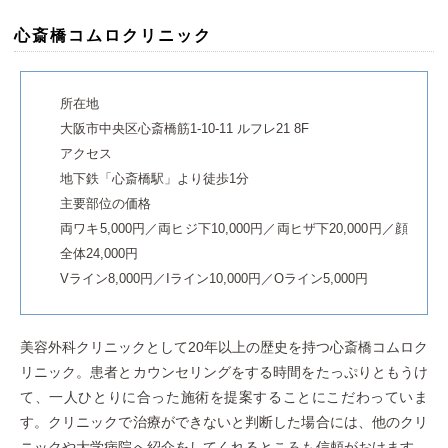
心斎橋コムロクリニック
所在地
大阪市中央区心斎橋筋1-10-11 ルフレ21 8F
アクセス
地下鉄「心斎橋駅」より徒歩1分
主要部位の価格
両ワキ5,000円／両ヒジ下10,000円／両ヒザ下20,000円／顔
全体24,000円
Vライン8,000円／Iライン10,000円／Oライン5,000円
美容外科クリニックとして20年以上の歴史を持つ心斎橋コムロク
リニック。患者とカウンセリングをする時間をたっぷりともうけ
て、一人ひとりに合った施術を提案することにこだわっていま
す。クリニックで治療ができないと判断した場合には、他のクリ
ニックや大学病院へ紹介をしてくれるところも信頼がおけます。