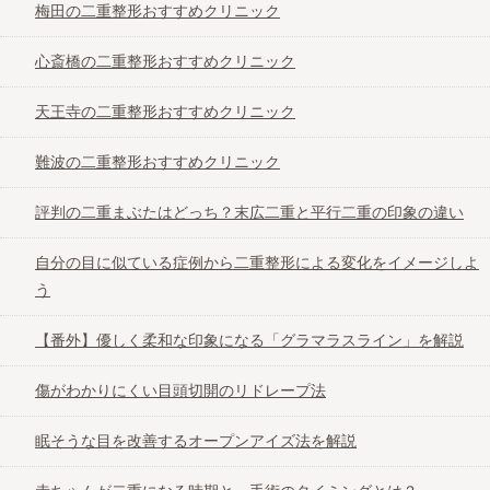
難波のおすすめレーザー脱毛クリニック
梅田の二重整形おすすめクリニック
心斎橋の二重整形おすすめクリニック
天王寺の二重整形おすすめクリニック
難波の二重整形おすすめクリニック
評判の二重まぶたはどっち？末広二重と平行二重の印象の違い
自分の目に似ている症例から二重整形による変化をイメージしよ
う
【番外】優しく柔和な印象になる「グラマラスライン」を解説
傷がわかりにくい目頭切開のリドレープ法
眠そうな目を改善するオープンアイズ法を解説