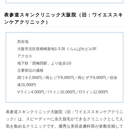
表参道スキンクリニック大阪院（旧：ワイエススキ
ンケアクリニック）
所在地
大阪市北区曾根崎新地1-3-26 ぐらんぱれビル5F
アクセス
地下鉄「西梅田駅」より徒歩1分
主要部位の価格
両ワキ2,000円／両ヒジ下8,000円／両ヒザ下9,000円／顔全
体15,000円
Vライン4,000円／Iライン15,000円／Oライン12,000円
表参道スキンクリニック大阪院（旧：ワイエススキンケアクリニ
ック）は、スピーディーに永久脱毛ができるクリニックとして人
気を集めるクリニックです。優秀な美容皮膚科医が多数在籍して