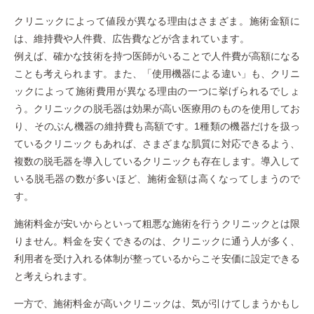
クリニックによって値段が異なる理由はさまざま。施術金額に
は、維持費や人件費、広告費などが含まれています。
例えば、確かな技術を持つ医師がいることで人件費が高額になる
ことも考えられます。また、「使用機器による違い」も、クリニ
ックによって施術費用が異なる理由の一つに挙げられるでしょ
う。クリニックの脱毛器は効果が高い医療用のものを使用してお
り、そのぶん機器の維持費も高額です。1種類の機器だけを扱っ
ているクリニックもあれば、さまざまな肌質に対応できるよう、
複数の脱毛器を導入しているクリニックも存在します。導入して
いる脱毛器の数が多いほど、施術金額は高くなってしまうので
す。
施術料金が安いからといって粗悪な施術を行うクリニックとは限
りません。料金を安くできるのは、クリニックに通う人が多く、
利用者を受け入れる体制が整っているからこそ安価に設定できる
と考えられます。
一方で、施術料金が高いクリニックは、気が引けてしまうかもし