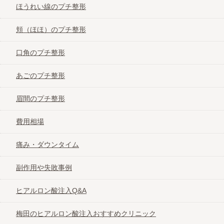
ほうれい線のプチ整形
頬（ほほ）のプチ整形
口角のプチ整形
あごのプチ整形
眉間のプチ整形
費用相場
痛み・ダウンタイム
副作用や失敗事例
ヒアルロン酸注入Q&A
梅田のヒアルロン酸注入おすすめクリニック