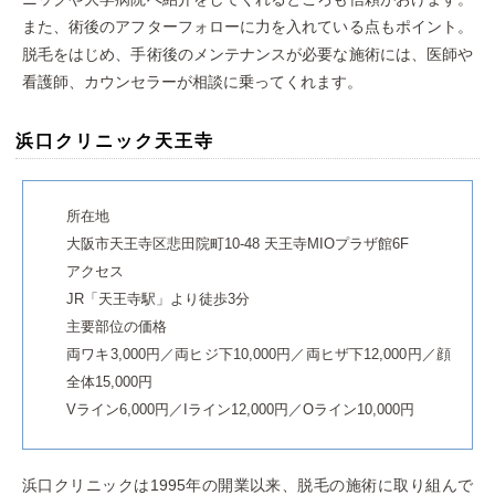
また、術後のアフターフォローに力を入れている点もポイント。
脱毛をはじめ、手術後のメンテナンスが必要な施術には、医師や
看護師、カウンセラーが相談に乗ってくれます。
浜口クリニック天王寺
所在地
大阪市天王寺区悲田院町10-48 天王寺MIOプラザ館6F
アクセス
JR「天王寺駅」より徒歩3分
主要部位の価格
両ワキ3,000円／両ヒジ下10,000円／両ヒザ下12,000円／顔
全体15,000円
Vライン6,000円／Iライン12,000円／Oライン10,000円
浜口クリニックは1995年の開業以来、脱毛の施術に取り組んで