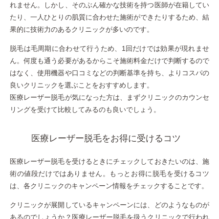
れません。しかし、そのぶん確かな技術を持つ医師が在籍してい
たり、一人ひとりの肌質に合わせた施術ができたりするため、結
果的に技術力のあるクリニックが多いのです。
脱毛は毛周期に合わせて行うため、1回だけでは効果が現れませ
ん。何度も通う必要があるからこそ施術料金だけで判断するので
はなく、使用機器や口コミなどの判断基準を持ち、よりコスパの
良いクリニックを選ぶことをおすすめします。
医療レーザー脱毛が気になった方は、まずクリニックのカウンセ
リングを受けて比較してみるのも良いでしょう。
医療レーザー脱毛をお得に受けるコツ
医療レーザー脱毛を受けるときにチェックしておきたいのは、施
術の値段だけではありません。もっとお得に脱毛を受けるコツ
は、各クリニックのキャンペーン情報をチェックすることです。
クリニックが展開しているキャンペーンには、どのようなものが
あるのでしょうか？医療レーザー脱毛を扱うクリニックで行われ