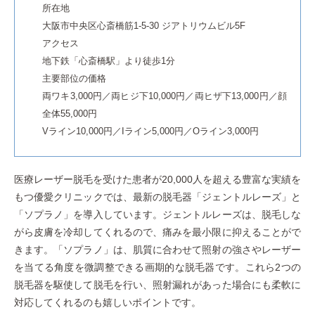
所在地
大阪市中央区心斎橋筋1-5-30 ジアトリウムビル5F
アクセス
地下鉄「心斎橋駅」より徒歩1分
主要部位の価格
両ワキ3,000円／両ヒジ下10,000円／両ヒザ下13,000円／顔
全体55,000円
Vライン10,000円／Iライン5,000円／Oライン3,000円
医療レーザー脱毛を受けた患者が20,000人を超える豊富な実績を
もつ優愛クリニックでは、最新の脱毛器「ジェントルレーズ」と
「ソプラノ」を導入しています。ジェントルレーズは、脱毛しな
がら皮膚を冷却してくれるので、痛みを最小限に抑えることがで
きます。「ソプラノ」は、肌質に合わせて照射の強さやレーザー
を当てる角度を微調整できる画期的な脱毛器です。これら2つの
脱毛器を駆使して脱毛を行い、照射漏れがあった場合にも柔軟に
対応してくれるのも嬉しいポイントです。