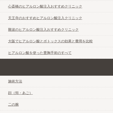
心斎橋のヒアルロン酸注入おすすめクリニック
天王寺のおすすめヒアルロン酸注入クリニック
難波のヒアルロン酸注入おすすめクリニック
大阪でヒアルロン酸とボトックスの効果と費用を比較
ヒアルロン酸を使った豊胸手術のすべて
美しさに差をつける脂肪吸引なび＠大阪
施術方法
顔（頬・あご）
二の腕