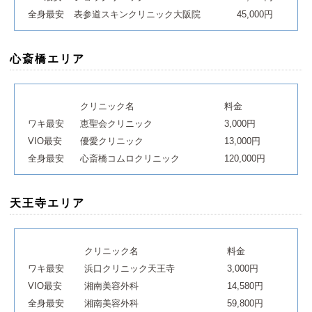
全身最安
表参道スキンクリニック大阪院
45,000円
心斎橋エリア
クリニック名
料金
ワキ最安
恵聖会クリニック
3,000円
VIO最安
優愛クリニック
13,000円
全身最安
心斎橋コムロクリニック
120,000円
天王寺エリア
クリニック名
料金
ワキ最安
浜口クリニック天王寺
3,000円
VIO最安
湘南美容外科
14,580円
全身最安
湘南美容外科
59,800円