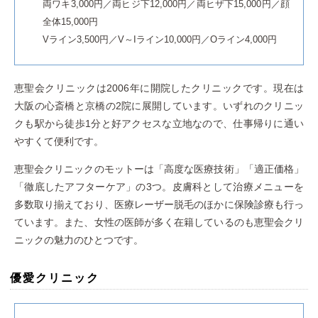
両ワキ3,000円／両ヒジ下12,000円／両ヒザ下15,000円／顔
全体15,000円
Vライン3,500円／V～Iライン10,000円／Oライン4,000円
恵聖会クリニックは2006年に開院したクリニックです。現在は
大阪の心斎橋と京橋の2院に展開しています。いずれのクリニッ
クも駅から徒歩1分と好アクセスな立地なので、仕事帰りに通い
やすくて便利です。
恵聖会クリニックのモットーは「高度な医療技術」「適正価格」
「徹底したアフターケア」の3つ。皮膚科として治療メニューを
多数取り揃えており、医療レーザー脱毛のほかに保険診療も行っ
ています。また、女性の医師が多く在籍しているのも恵聖会クリ
ニックの魅力のひとつです。
優愛クリニック