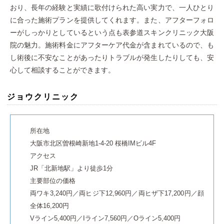
おり、長年の経験と実績に歌付けられた高い実力で、一人ひとり
に合った施術プランを提供してくれます。また、アフターフォロ
ーがしっかりとしているという点も表参道スキンクリニック大阪
院の魅力。施術料金にアフターケア代金が含まれているので、も
し術後に不安なことがあったりトラブルが発生したりしても、安
心して相談することができます。
ジョウクリニック
所在地
大阪市北区曽根崎新地1-4-20 桜橋IMビル4F
アクセス
JR「北新地駅」より徒歩1分
主要部位の価格
両ワキ3,240円／両ヒジ下12,960円／両ヒザ下17,200円／顔
全体16,200円
Vライン5,400円／Iライン7,560円／Oライン5,400円