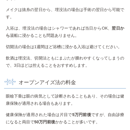
メイクは抜糸の翌日から、埋没法の場合は手術の翌日から可能で
す。
入浴は、埋没法の場合はシャワーであれば当日からOK、
翌日か
ら
湯船に浸かることも問題ありません。
切開法の場合は1週間ほど浴槽に浸かる入浴は避けてください。
飲酒は埋没法、切開法ともにまぶたが腫れやすくなってしまうの
で、3日ほどは控えることをおすすめします。
オープンアイズ法の料金
眼瞼下垂は眼の病気として診断されることもあり、その場合は健
康保険が適用される場合もあります。
健康保険が適用された場合は片目で
5万円前後
ですが、自由診療
になると両目で
50万円前後
かかることが多いです。