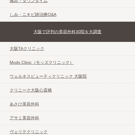
痛み・ダウンタイム
しみ・ニキビ跡治療O&A
大阪で評判の美容外科30院を大調査
大阪TAクリニック
Mods Clinic（モッズクリニック）
ウェルネスビューティクリニック 大阪院
クリニーク大阪心斎橋
あさひ美容外科
アサミ美容外科
ヴェリテクリニック