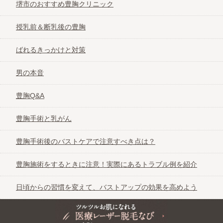
堺市のおすすめ豊胸クリニック
授乳前＆断乳後の豊胸
ばれるきっかけと対策
男の本音
豊胸Q&A
豊胸手術と乳がん
豊胸手術後のバストケアで注意すべき点は？
豊胸施術をするときに注意！実際にあるトラブル例を紹介
日頃からの習慣を変えて、バストアップの効果を高めよう
ツルツルお肌になれる医療レーザー脱毛なび＠大阪