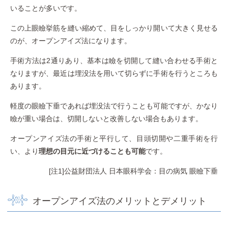
いることが多いです。
この上眼瞼挙筋を縫い縮めて、目をしっかり開いて大きく見せる
のが、オープンアイズ法になります。
手術方法は2通りあり、基本は瞼を切開して縫い合わせる手術と
なりますが、最近は埋没法を用いて切らずに手術を行うところも
あります。
軽度の眼瞼下垂であれば埋没法で行うことも可能ですが、かなり
瞼が重い場合は、切開しないと改善しない場合もあります。
オープンアイズ法の手術と平行して、目頭切開や二重手術を行
い、より
理想の目元に近づけることも可能
です。
[注1]
公益財団法人 日本眼科学会：目の病気 眼瞼下垂
オープンアイズ法のメリットとデメリット