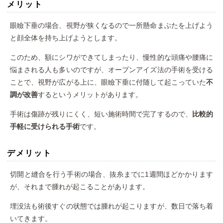
メリット
眼瞼下垂の場合、視野が狭くなるので一所懸命まぶたを上げよう
と顔全体を持ち上げようとします。
このため、額にシワができてしまったり、慢性的な頭痛や腰痛に
悩まされる人も多いのですが、オープンアイズ法の手術を受ける
ことで、視野が広がる上に、眼瞼下垂に付随して起こっていた
不
調が改善
するというメリットがあります。
手術は傷跡が残りにくく、短い施術時間で完了するので、
比較的
手軽に受けられる手術
です。
デメリット
切開と縫合を行う手術の場合、抜糸までに1週間ほどかかります
が、それまで腫れが起こることがあります。
埋没法も術後すぐの状態では腫れが起こりますが、数日で落ち着
いてきます。