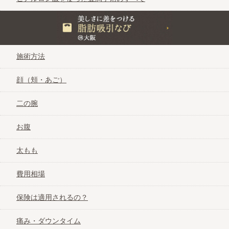
美しさに差をつける脂肪吸引なび＠大阪
施術方法
顔（頬・あご）
二の腕
お腹
太もも
費用相場
保険は適用されるの？
痛み・ダウンタイム