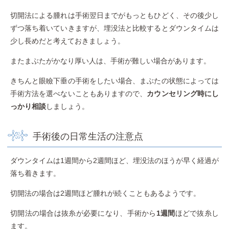
切開法による腫れは手術翌日までがもっともひどく、その後少し
ずつ落ち着いていきますが、埋没法と比較するとダウンタイムは
少し長めだと考えておきましょう。
またまぶたがかなり厚い人は、手術が難しい場合があります。
きちんと眼瞼下垂の手術をしたい場合、まぶたの状態によっては
手術方法を選べないこともありますので、
カウンセリング時にし
っかり相談
しましょう。
手術後の日常生活の注意点
ダウンタイムは1週間から2週間ほど、埋没法のほうが早く経過が
落ち着きます。
切開法の場合は2週間ほど腫れが続くこともあるようです。
切開法の場合は抜糸が必要になり、手術から
1週間
ほどで抜糸し
ます。