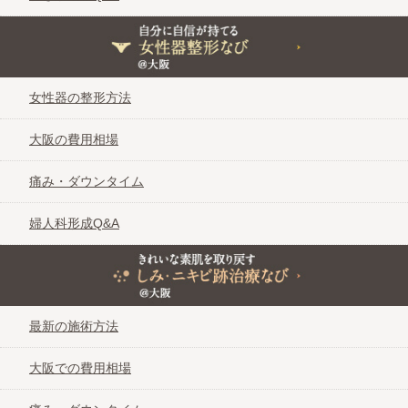
自分に自信が持てる女性器整形なび＠大阪
女性器の整形方法
大阪の費用相場
痛み・ダウンタイム
婦人科形成Q&A
きれいな素肌を取り戻す しみ・ニキビ跡治療なび＠大阪
最新の施術方法
大阪での費用相場