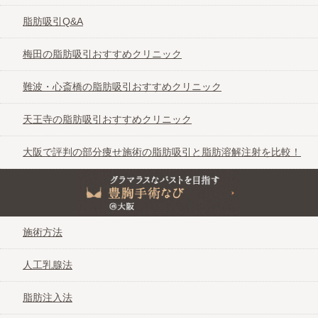
脂肪吸引Q&A
梅田の脂肪吸引おすすめクリニック
難波・心斎橋の脂肪吸引おすすめクリニック
天王寺の脂肪吸引おすすめクリニック
大阪で評判の部分痩せ施術の脂肪吸引と脂肪溶解注射を比較！
グラマラスなバストを目指す豊胸手術なび＠大阪
施術方法
人工乳腺法
脂肪注入法