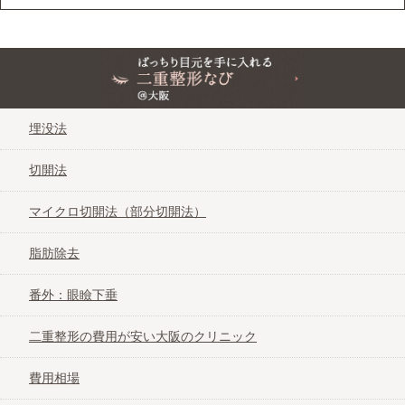
マイクロ切開法（部分切開法）
脂肪除去
ぱっちり目元を手に入れる二重整形なび＠大阪
番外：眼瞼下垂
埋没法
切開法
二重整形の費用が安い大阪のクリニック
マイクロ切開法（部分切開法）
費用相場
脂肪除去
ダウンタイム
番外：眼瞼下垂
二重整形の費用が安い大阪のクリニック
メンズの二重整形
費用相場
二重整形の名医特集in大阪