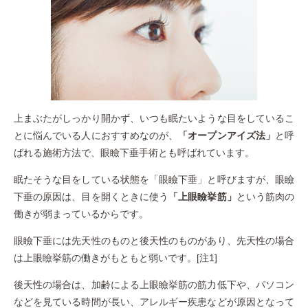
上まぶたがしっかり開かず、いつも眠たいような目をしているこ
とに悩んでいる人におすすめなのが、
「オープンアイズ法」
と呼
ばれる施術方法で、眼瞼下垂手術とも呼ばれています。
眠たそうな目をしている状態を「眼瞼下垂」と呼びますが、眼瞼
下垂の原因は、目を開くときに使う
「上眼瞼挙筋」
という筋肉の
働きが弱まっているからです。
眼瞼下垂には先天性のものと後天性のものがあり、先天性の場合
は上眼瞼挙筋の働きがもともと弱いです。[注1]
後天性の場合は、加齢による上眼瞼挙筋の筋力低下や、パソコン
などを見ている時間が長い、アレルギー疾患などが原因となって