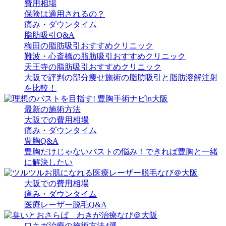
費用相場
保険は適用されるの？
痛み・ダウンタイム
脂肪吸引Q&A
梅田の脂肪吸引おすすめクリニック
難波・心斎橋の脂肪吸引おすすめクリニック
天王寺の脂肪吸引おすすめクリニック
大阪で評判の部分痩せ施術の脂肪吸引と脂肪溶解注射
を比較！
最新の施術方法
大阪での費用相場
痛み・ダウンタイム
豊胸Q&A
豊胸だけじゃないバストの悩み！できれば豊胸と一緒
に解決したい
大阪での費用相場
痛み・ダウンタイム
医療レーザー脱毛Q&A
ワキガ治療の施術方法4選