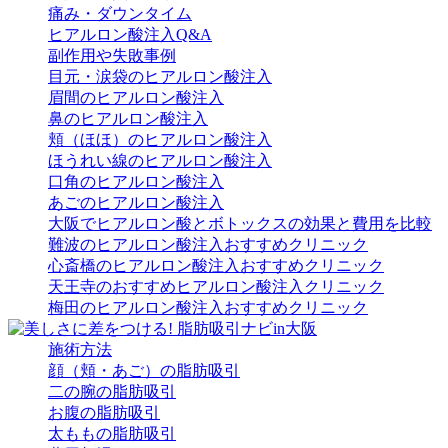
痛み・ダウンタイム
ヒアルロン酸注入Q&A
副作用や失敗事例
目元・涙袋のヒアルロン酸注入
眉間のヒアルロン酸注入
鼻のヒアルロン酸注入
頬（ほほ）のヒアルロン酸注入
ほうれい線のヒアルロン酸注入
口角のヒアルロン酸注入
あごのヒアルロン酸注入
大阪でヒアルロン酸とボトックスの効果と費用を比較
難波のヒアルロン酸注入おすすめクリニック
心斎橋のヒアルロン酸注入おすすめクリニック
天王寺のおすすめヒアルロン酸注入クリニック
梅田のヒアルロン酸注入おすすめクリニック
施術方法
顔（頬・あご）の脂肪吸引
二の腕の脂肪吸引
お腹の脂肪吸引
太ももの脂肪吸引