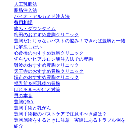
人工乳腺法
脂肪注入法
バイオ・アルカミド注入法
費用相場
痛み・ダウンタイム
梅田のおすすめ豊胸クリニック
豊胸だけじゃないバストの悩み！できれば豊胸と一緒
に解決したい
心斎橋のおすすめ豊胸クリニック
切らないヒアルロン酸注入法での豊胸
難波のおすすめ豊胸クリニック
天王寺のおすすめ豊胸クリニック
堺市のおすすめ豊胸クリニック
授乳前＆断乳後の豊胸
ばれるきっかけと対策
男の本音
豊胸Q&A
豊胸手術と乳がん
豊胸手術後のバストケアで注意すべき点は？
豊胸施術をするときに注意！実際にあるトラブル例を
紹介