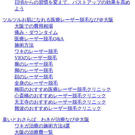
日頃からの習慣を変えて、バストアップの効果を高め
よう
ツルツルお肌になれる医療レーザー脱毛なび＠大阪
大阪での費用相場
痛み・ダウンタイム
医療レーザー脱毛Q&A
施術方法
ワキのレーザー脱毛
VIOのレーザー脱毛
腕のレーザー脱毛
脚のレーザー脱毛
顔のレーザー脱毛
全身のレーザー脱毛
梅田のおすすめ医療レーザー脱毛クリニック
心斎橋のおすすめレーザー脱毛クリニック
天王寺のおすすめレーザー脱毛クリニック
難波のおすすめレーザー脱毛クリニック
臭いとおさらば わきが治療なび＠大阪
ワキガ治療の施術方法4選
大阪の治療費一覧