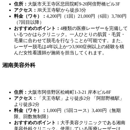
住所：
大阪市天王寺区悲田院町9-20阿倍野橋ビル3F
アクセス：
JR天王寺駅から徒歩3分
料金（ワキ）：
4,200円（1回）21,000円（6回）3,780円
（7回目以降）
おすすめのポイント：
4種類の医療レーザーを完備して
いるつかはらクリニック。一人ひとりの肌質・毛質・
毛量に合わせて脱毛を行なうことが可能です。また、
レーザー脱毛は4年以上かつ3,900症例以上の経験を積
んだ女性看護師が施術を担当してくれます。
湘南美容外科
住所：
大阪市阿倍野区松崎町1-3-21 岸本ビル8F
アクセス：
「天王寺駅」より徒歩2分 「阿部野橋駅」
より徒歩2分
料金（ワキ）：
1,000円（5回コース）3,400円（無期
限、回数無制限）
おすすめのポイント：
大手美容クリニックである湘南
美容外科クリニック。使用している医療レーザーは、