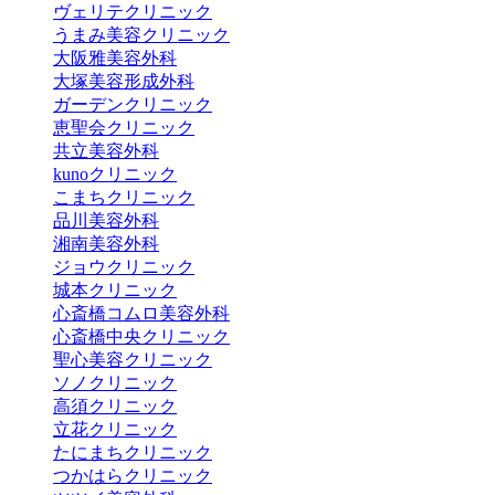
ヴェリテクリニック
うまみ美容クリニック
大阪雅美容外科
大塚美容形成外科
ガーデンクリニック
恵聖会クリニック
共立美容外科
kunoクリニック
こまちクリニック
品川美容外科
湘南美容外科
ジョウクリニック
城本クリニック
心斎橋コムロ美容外科
心斎橋中央クリニック
聖心美容クリニック
ソノクリニック
高須クリニック
立花クリニック
たにまちクリニック
つかはらクリニック