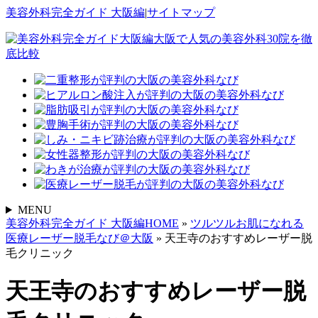
美容外科完全ガイド 大阪編
|
サイトマップ
MENU
美容外科完全ガイド 大阪編HOME
»
ツルツルお肌になれる
医療レーザー脱毛なび＠大阪
»
天王寺のおすすめレーザー脱
毛クリニック
天王寺のおすすめレーザー脱