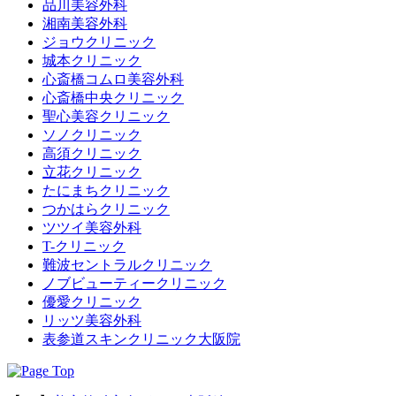
品川美容外科
湘南美容外科
ジョウクリニック
城本クリニック
心斎橋コムロ美容外科
心斎橋中央クリニック
聖心美容クリニック
ソノクリニック
高須クリニック
立花クリニック
たにまちクリニック
つかはらクリニック
ツツイ美容外科
T-クリニック
難波セントラルクリニック
ノブビューティークリニック
優愛クリニック
リッツ美容外科
表参道スキンクリニック大阪院