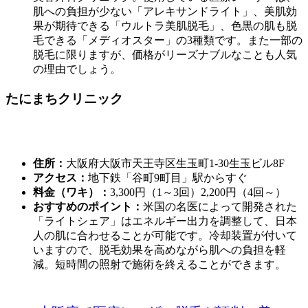
肌への負担が少ない「アレキサンドライト」、美肌効
果が期待できる「ウルトラ美肌脱毛」、色黒の肌も脱
毛できる「メディオスター」の3種類です。また一部の
脱毛に限りますが、価格がリーズナブルなことも人気
の理由でしょう。
たにまちクリニック
住所：
大阪府大阪市天王寺区生玉町1-30生玉ビル8F
アクセス：
地下鉄「谷町9町目」駅からすぐ
料金（ワキ）：
3,300円（1～3回）2,200円（4回～）
おすすめのポイント：
米国の名医によって開発された
「ライトシェア」はエネルギー出力を調整して、日本
人の肌に合わせることが可能です。冷却装置が付いて
いますので、脱毛効果を高めながら肌への負担を軽
減。短時間の照射で施術を終えることができます。